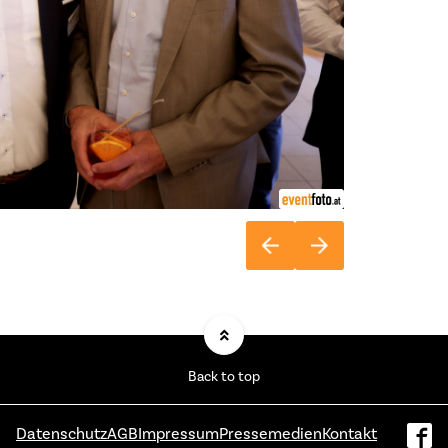
Back to top
Datenschutz
AGB
Impressum
Pressemedien
Kontakt