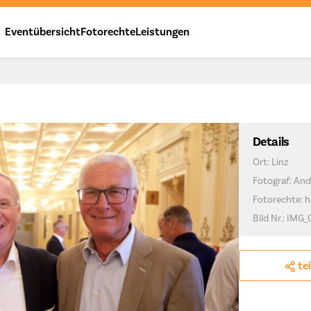
Eventübersicht
Fotorechte
Leistungen
Details
Ort: Linz
Fotograf: And
Fotorechte: h
Bild Nr.: IMG_
te