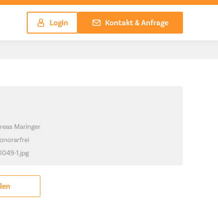
Login
Kontakt & Anfrage
reas Maringer
onorarfrei
0049-1.jpg
ilen