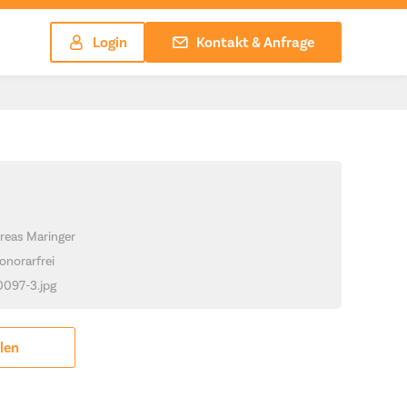
Login
Kontakt & Anfrage
reas Maringer
onorarfrei
_0097-3.jpg
ilen