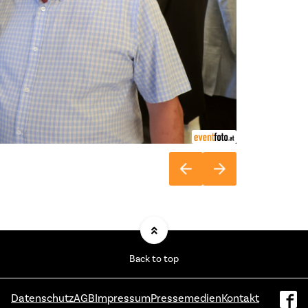
Back to top
Datenschutz
AGB
Impressum
Pressemedien
Kontakt