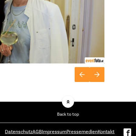
Back to top
Datenschutz
AGB
Impressum
Pressemedien
Kontakt