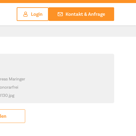
Login
Kontakt & Anfrage
reas Maringer
onorarfrei
0130.jpg
ilen