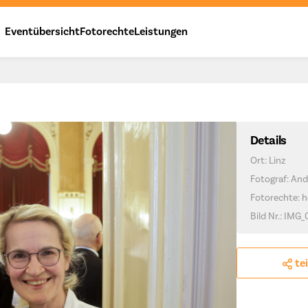
Eventübersicht
Fotorechte
Leistungen
Details
Ort: Linz
Fotograf: And
Fotorechte: h
Bild Nr.: IMG_
te