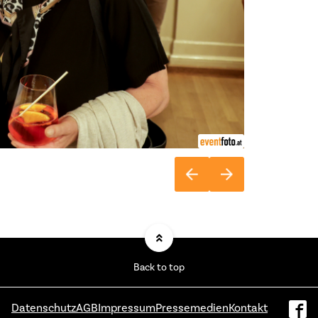
Back to top
Datenschutz
AGB
Impressum
Pressemedien
Kontakt