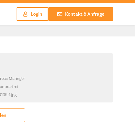
Login
Kontakt & Anfrage
reas Maringer
onorarfrei
0135-1.jpg
ilen