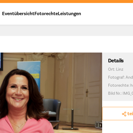
Eventübersicht
Fotorechte
Leistungen
Details
Ort: Linz
Fotograf: And
Fotorechte: h
Bild Nr.: IMG
te