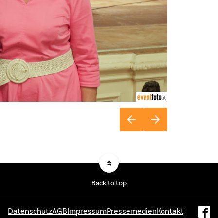
Back to top
Datenschutz
AGB
Impressum
Pressemedien
Kontakt