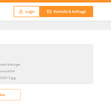
Login
Kontakt & Anfrage
reas Maringer
onorarfrei
_0260-3.jpg
ilen