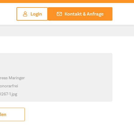
Login
Kontakt & Anfrage
reas Maringer
onorarfrei
0267-1.jpg
ilen