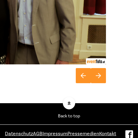
Back to top
Datenschutz
AGB
Impressum
Pressemedien
Kontakt