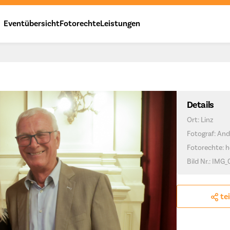
Eventübersicht
Fotorechte
Leistungen
Details
Ort: Linz
Fotograf: And
Fotorechte: h
Bild Nr.: IMG_
te