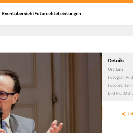
Eventübersicht
Fotorechte
Leistungen
Details
Ort: Linz
Fotograf: And
Fotorechte: h
Bild Nr.: IMG
te