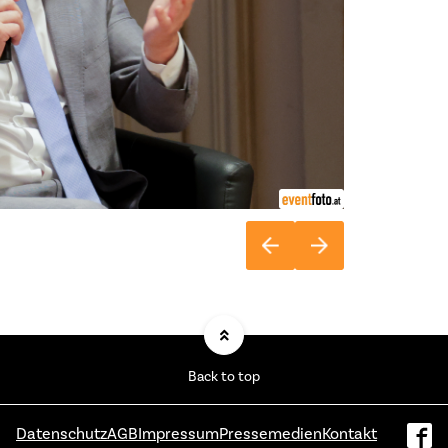
Back to top
Datenschutz
AGB
Impressum
Pressemedien
Kontakt