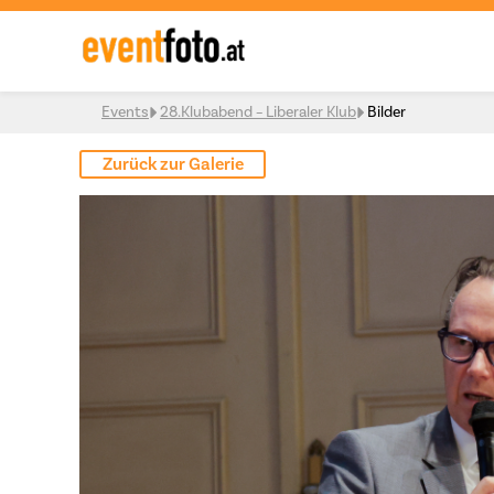
Skip to content
Events
28.Klubabend – Liberaler Klub
Bilder
Zurück zur Galerie