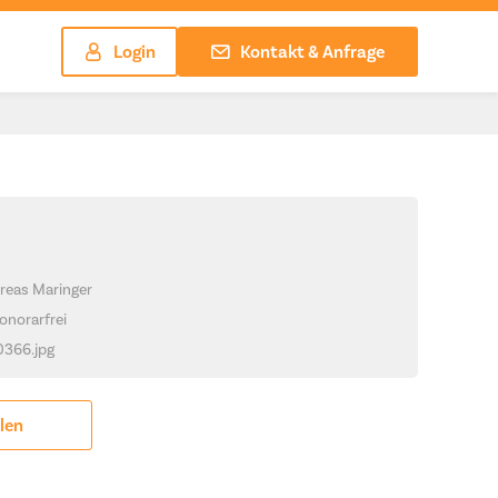
Login
Kontakt & Anfrage
reas Maringer
onorarfrei
_0366.jpg
ilen