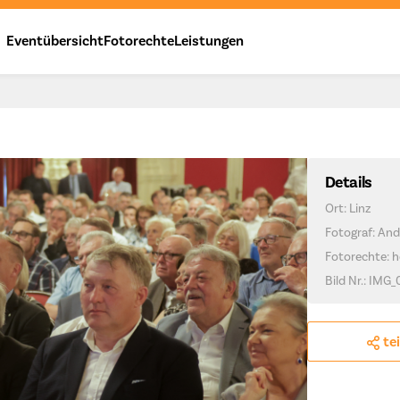
Eventübersicht
Fotorechte
Leistungen
Details
Ort: Linz
Fotograf: And
Fotorechte: h
Bild Nr.: IMG
te