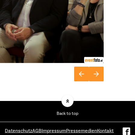
Back to top
Datenschutz
AGB
Impressum
Pressemedien
Kontakt