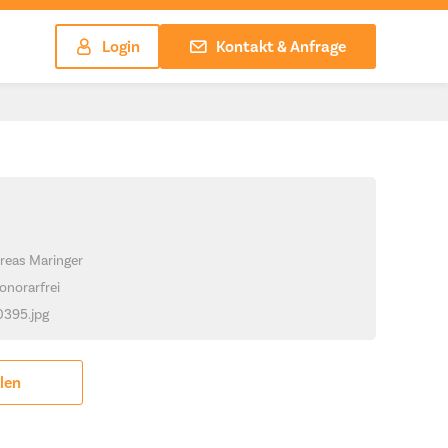
Login
Kontakt & Anfrage
reas Maringer
onorarfrei
_0395.jpg
ilen