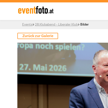
Skip to content
Events
28.Klubabend – Liberaler Klub
Bilder
Zurück zur Galerie