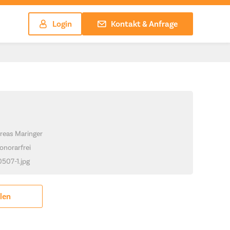
Login
Kontakt & Anfrage
reas Maringer
onorarfrei
0507-1.jpg
ilen