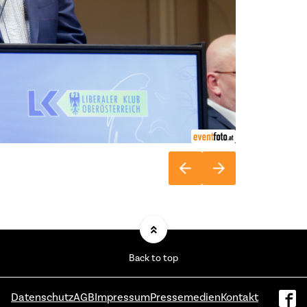
Back to top
Datenschutz
AGB
Impressum
Pressemedien
Kontakt