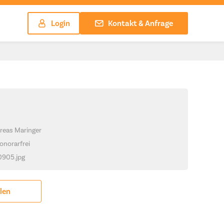
Login
Kontakt & Anfrage
reas Maringer
onorarfrei
_0905.jpg
ilen