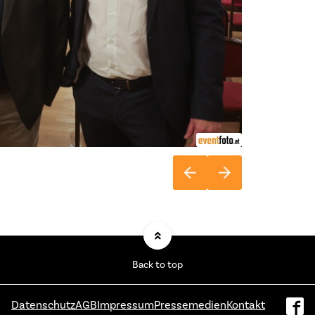
Back to top
Datenschutz
AGB
Impressum
Pressemedien
Kontakt