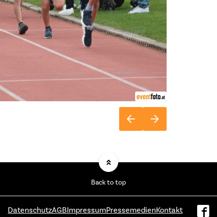
Back to top
Datenschutz
AGB
Impressum
Pressemedien
Kontakt