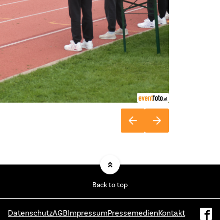
Back to top
Datenschutz
AGB
Impressum
Pressemedien
Kontakt