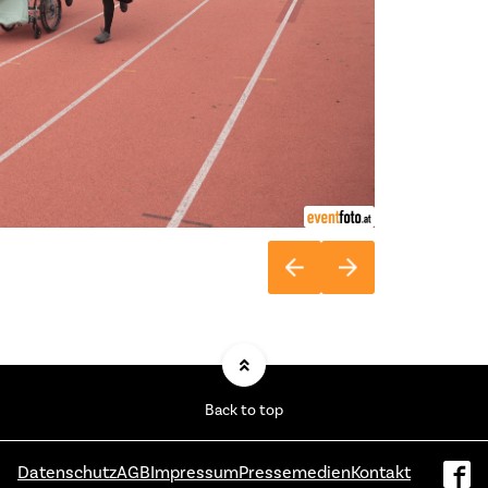
Back to top
Datenschutz
AGB
Impressum
Pressemedien
Kontakt