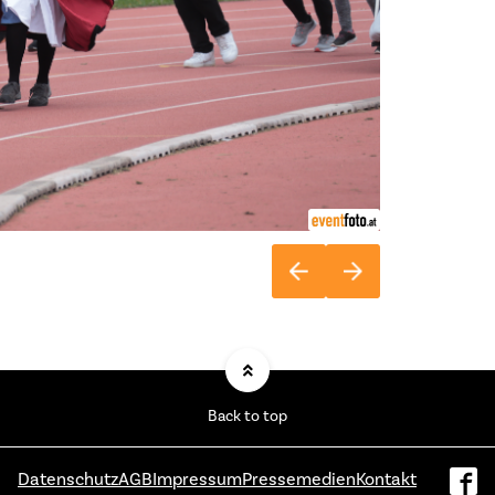
Back to top
Datenschutz
AGB
Impressum
Pressemedien
Kontakt