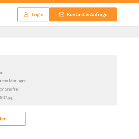
Login
Kontakt & Anfrage
en
reas Maringer
onorarfrei
1937.jpg
ilen