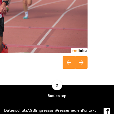
Back to top
Datenschutz
AGB
Impressum
Pressemedien
Kontakt