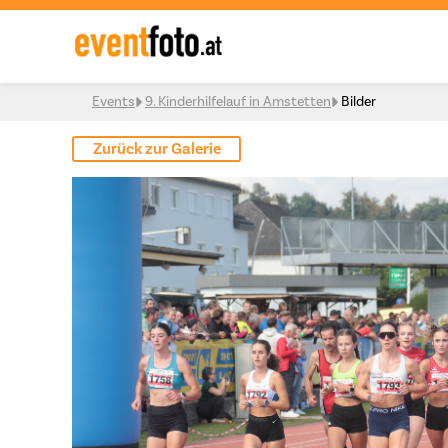
Skip to content
Events
9. Kinderhilfelauf in Amstetten
Bilder
Zurück zur Galerie