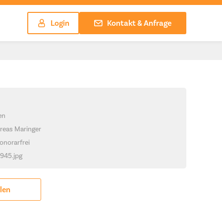
Login
Kontakt & Anfrage
en
reas Maringer
onorarfrei
1945.jpg
ilen