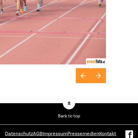
Back to top
Datenschutz
AGB
Impressum
Pressemedien
Kontakt