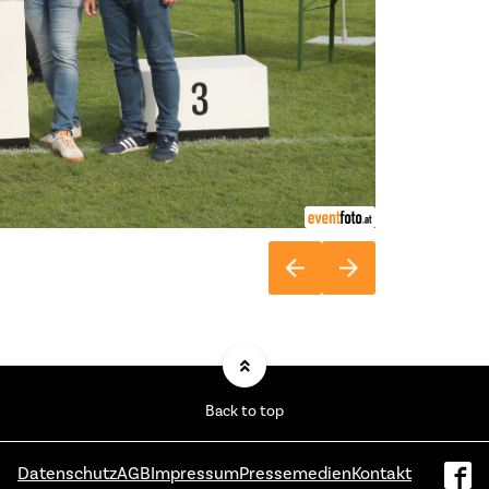
Back to top
Datenschutz
AGB
Impressum
Pressemedien
Kontakt