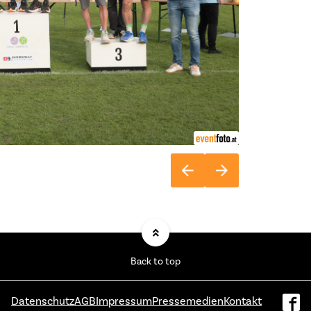
Back to top
Datenschutz
AGB
Impressum
Pressemedien
Kontakt