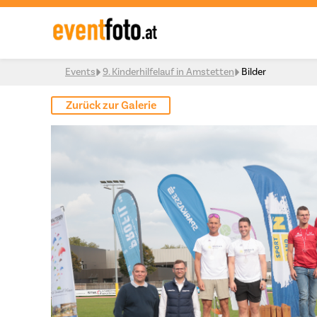
Skip to content
Events
9. Kinderhilfelauf in Amstetten
Bilder
Zurück zur Galerie