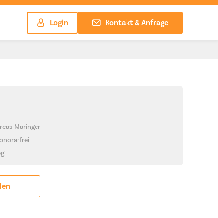
Login
Kontakt & Anfrage
reas Maringer
onorarfrei
pg
ilen