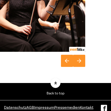
Back to top
Datenschutz
AGB
Impressum
Pressemedien
Kontakt