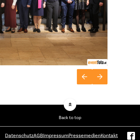
Back to top
Datenschutz
AGB
Impressum
Pressemedien
Kontakt