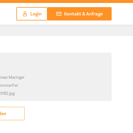
Login
Kontakt & Anfrage
reas Maringer
onorarfrei
_2082.jpg
ilen