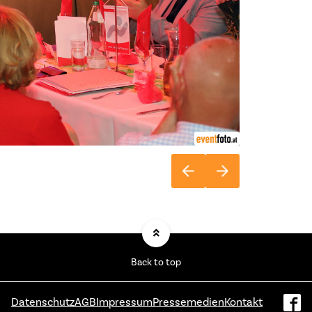
Back to top
Datenschutz
AGB
Impressum
Pressemedien
Kontakt