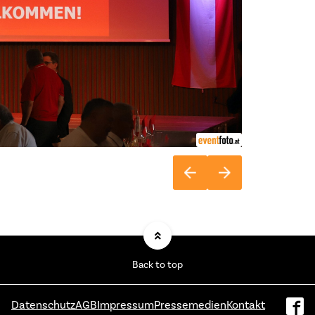
Back to top
Datenschutz
AGB
Impressum
Pressemedien
Kontakt