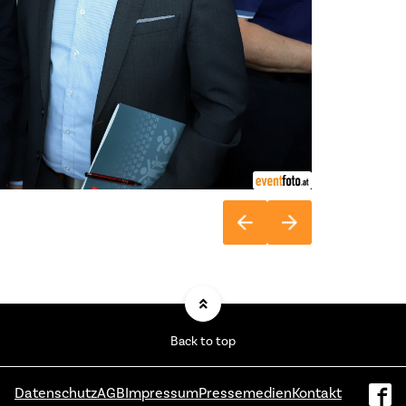
Back to top
Datenschutz
AGB
Impressum
Pressemedien
Kontakt