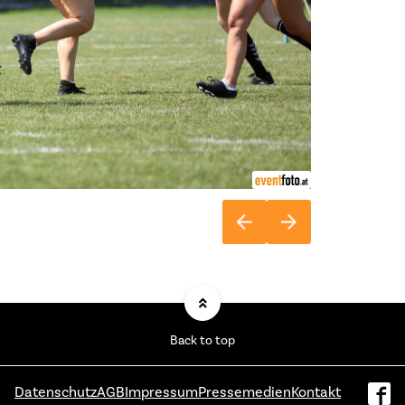
Back to top
Datenschutz
AGB
Impressum
Pressemedien
Kontakt