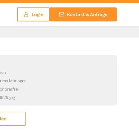
Login
Kontakt & Anfrage
chen
reas Maringer
onorarfrei
8829.jpg
ilen