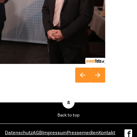
Back to top
Datenschutz
AGB
Impressum
Pressemedien
Kontakt