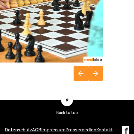
Back to top
Datenschutz
AGB
Impressum
Pressemedien
Kontakt