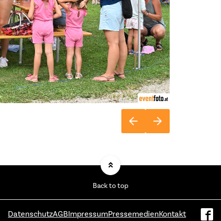
Back to top
Datenschutz
AGB
Impressum
Pressemedien
Kontakt