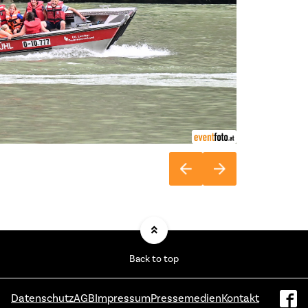
Back to top
Datenschutz
AGB
Impressum
Pressemedien
Kontakt