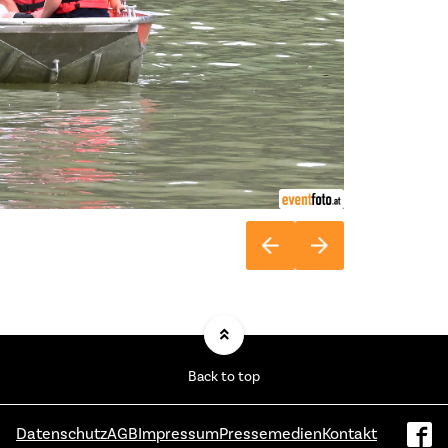
Back to top
Datenschutz
AGB
Impressum
Pressemedien
Kontakt