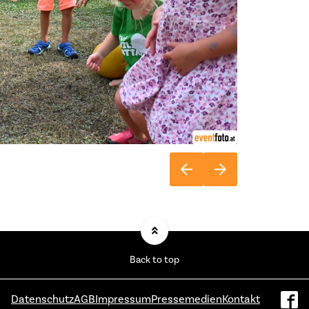
Back to top
Datenschutz
AGB
Impressum
Pressemedien
Kontakt