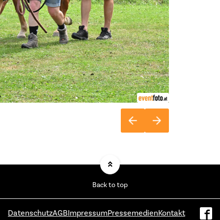
Back to top
Datenschutz
AGB
Impressum
Pressemedien
Kontakt