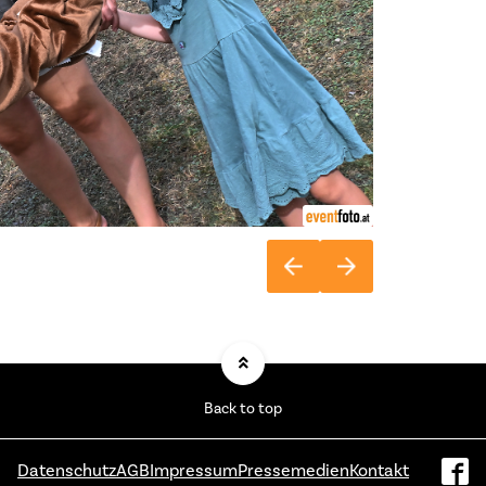
Back to top
Datenschutz
AGB
Impressum
Pressemedien
Kontakt