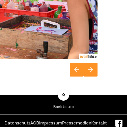
Back to top
Datenschutz
AGB
Impressum
Pressemedien
Kontakt