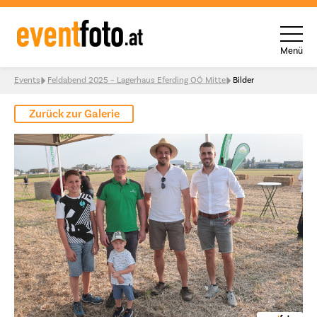
Menü
Skip to content
Events
Feldabend 2025 – Lagerhaus Eferding OÖ Mitte
Bilder
Zurück zur Galerie