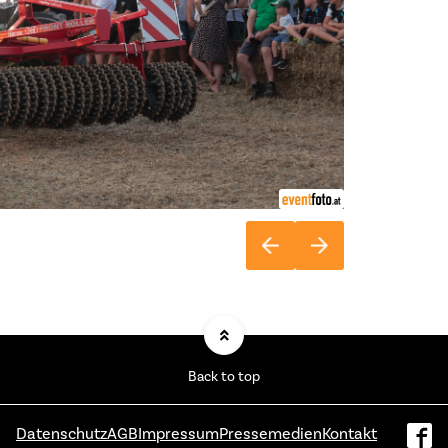
Back to top
Datenschutz
AGB
Impressum
Pressemedien
Kontakt