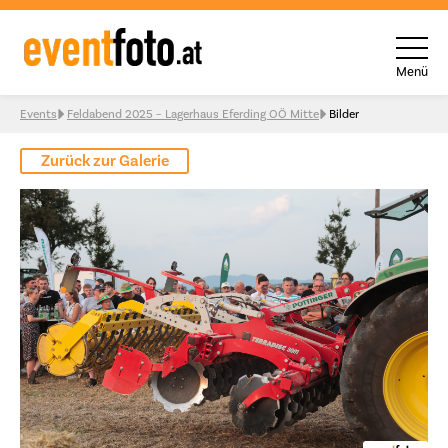
Menü
Skip to content
Events
Feldabend 2025 – Lagerhaus Eferding OÖ Mitte
Bilder
Zurück zur Galerie