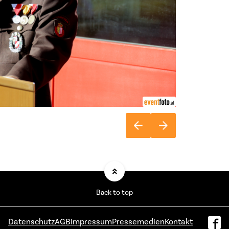
Back to top
Datenschutz
AGB
Impressum
Pressemedien
Kontakt