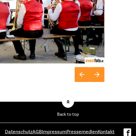
Back to top
Datenschutz
AGB
Impressum
Pressemedien
Kontakt