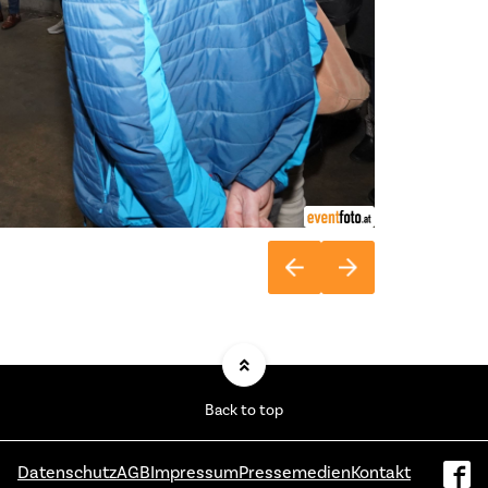
Back to top
Datenschutz
AGB
Impressum
Pressemedien
Kontakt