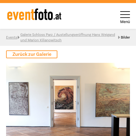
Menü
Skip to content
Galerie Schloss Parz / Austellungseröffnung Hans Weigand
Events
Bilder
und Marion Kilianowitsch
Zurück zur Galerie