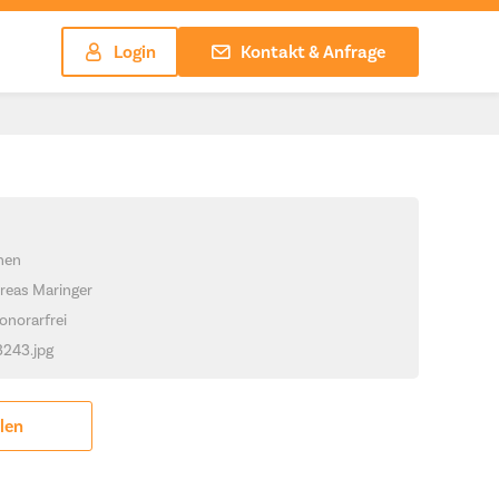
Login
Kontakt & Anfrage
chen
reas Maringer
onorarfrei
3243.jpg
ilen