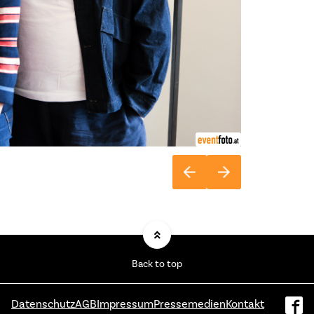
Back to top
Datenschutz
AGB
Impressum
Pressemedien
Kontakt