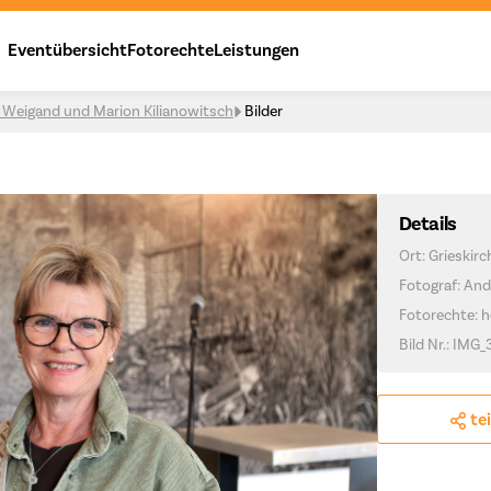
Eventübersicht
Fotorechte
Leistungen
s Weigand und Marion Kilianowitsch
Bilder
Details
Ort: Grieskir
Fotograf: And
Fotorechte: h
Bild Nr.: IMG_
te