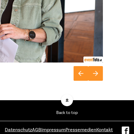
Back to top
Datenschutz
AGB
Impressum
Pressemedien
Kontakt