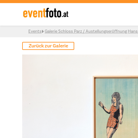
Skip to content
Events
Galerie Schloss Parz / Austellungseröffnung Han
Zurück zur Galerie