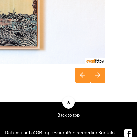
Back to top
Datenschutz
AGB
Impressum
Pressemedien
Kontakt