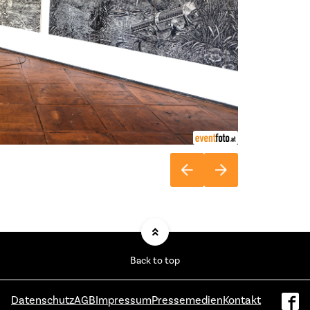
Back to top
Datenschutz
AGB
Impressum
Pressemedien
Kontakt