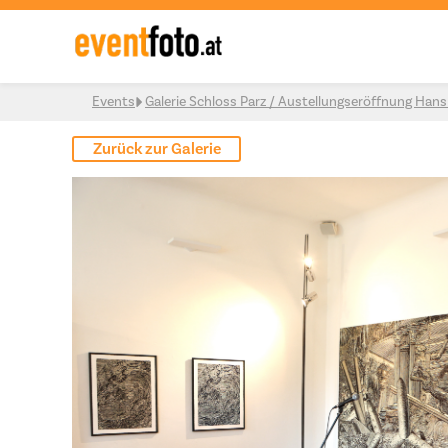
Skip to content
Events
Galerie Schloss Parz / Austellungseröffnung Han
Zurück zur Galerie