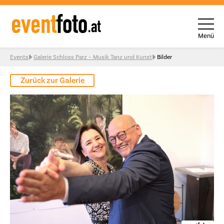
Menü
Skip to content
Events
Galerie Schloss Parz – Musik Tanz und Kunst
Bilder
Zurück zur Galerie