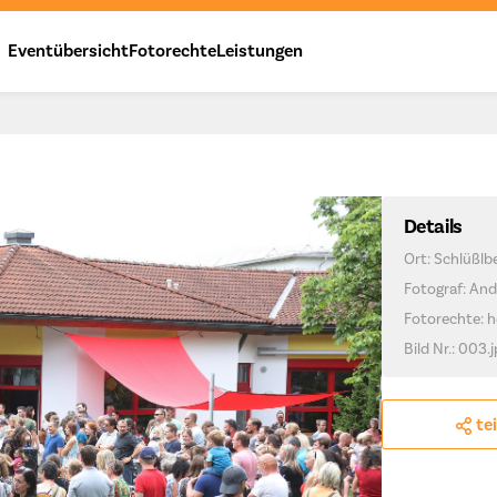
Eventübersicht
Fotorechte
Leistungen
Details
Ort: Schlüßlb
Fotograf: And
Fotorechte: h
Bild Nr.: 003.
te