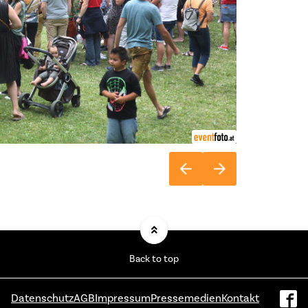
Back to top
Datenschutz
AGB
Impressum
Pressemedien
Kontakt