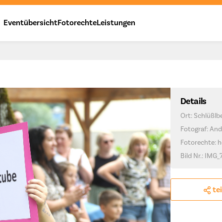
Eventübersicht
Fotorechte
Leistungen
Details
Ort: Schlüßlb
Fotograf: And
Fotorechte: h
Bild Nr.: IMG_
te