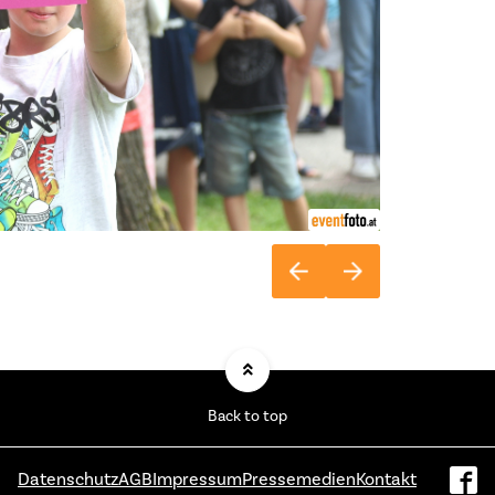
Back to top
Datenschutz
AGB
Impressum
Pressemedien
Kontakt