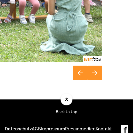
Back to top
Datenschutz
AGB
Impressum
Pressemedien
Kontakt