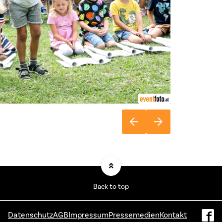
Back to top
Datenschutz
AGB
Impressum
Pressemedien
Kontakt