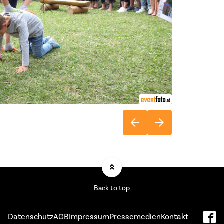
Back to top
Datenschutz
AGB
Impressum
Pressemedien
Kontakt